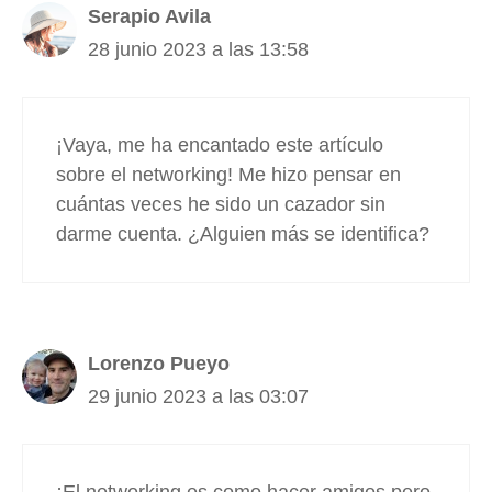
Serapio Avila
28 junio 2023 a las 13:58
¡Vaya, me ha encantado este artículo
sobre el networking! Me hizo pensar en
cuántas veces he sido un cazador sin
darme cuenta. ¿Alguien más se identifica?
Lorenzo Pueyo
29 junio 2023 a las 03:07
¡El networking es como hacer amigos pero