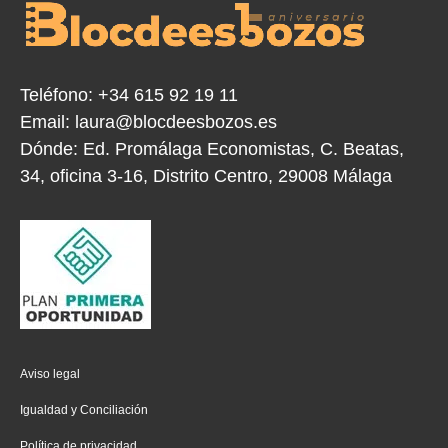
Teléfono:
+34 615 92 19 11
Email:
laura@blocdeesbozos.es
Dónde:
Ed. Promálaga Economistas, C. Beatas,
34, oficina 3-16, Distrito Centro, 29008 Málaga
Aviso legal
Igualdad y Conciliación
Política de privacidad