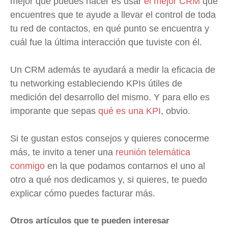
mejor que puedes hacer es usar
el mejor CRM
que
encuentres que te ayude a llevar el control de toda
tu red de contactos, en qué punto se encuentra y
cuál fue la última interacción que tuviste con él.
Un CRM además te ayudará a medir la eficacia de
tu networking estableciendo KPIs útiles de
medición del desarrollo del mismo. Y para ello es
imporante que sepas
qué es una KPI
, obvio.
Si te gustan estos consejos y quieres conocerme
más, te invito a tener una
reunión telemática
conmigo
en la que podamos contarnos el uno al
otro a qué nos dedicamos y, si quieres, te puedo
explicar cómo puedes facturar más.
Otros artículos que te pueden interesar