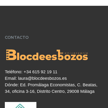
CONTACTO
Teléfono:
+34 615 92 19 11
Email:
laura@blocdeesbozos.es
Dónde:
Ed. Promálaga Economistas, C. Beatas,
34, oficina 3-16, Distrito Centro, 29008 Málaga