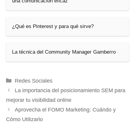
una comunicación eficaz
¿Qué es Pinterest y para qué sirve?
La técnica del Community Manager Gamberro
Categorías
Redes Sociales
La importancia del posicionamiento SEM para
mejorar tu visibilidad online
Aprovecha el FOMO Marketing: Cuándo y
Cómo Utilizarlo