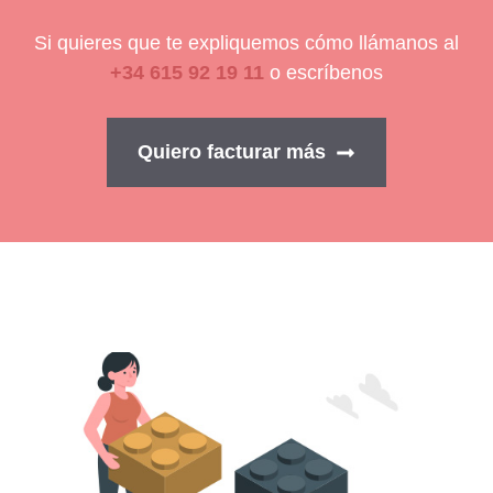
Si quieres que te expliquemos cómo llámanos al
+34 615 92 19 11
o escríbenos
Quiero facturar más