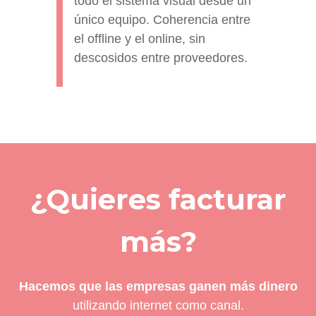
todo el sistema visual desde un
único equipo. Coherencia entre
el offline y el online, sin
descosidos entre proveedores.
¿Quieres facturar
más?
Hacemos que las empresas ganen más dinero
utilizando internet como canal.