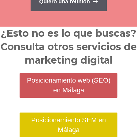
Quiero una reunión
¿Esto no es lo que buscas?
Consulta otros servicios de
marketing digital
Posicionamiento web (SEO)
en Málaga
Posicionamiento SEM en
Málaga