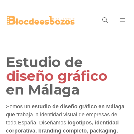
Saltar
Me
al
contenido
Estudio de
diseño gráfico
en Málaga
Somos un
estudio de diseño gráfico en Málaga
que trabaja la identidad visual de empresas de
toda España. Diseñamos
logotipos, identidad
corporativa, branding completo, packaging,