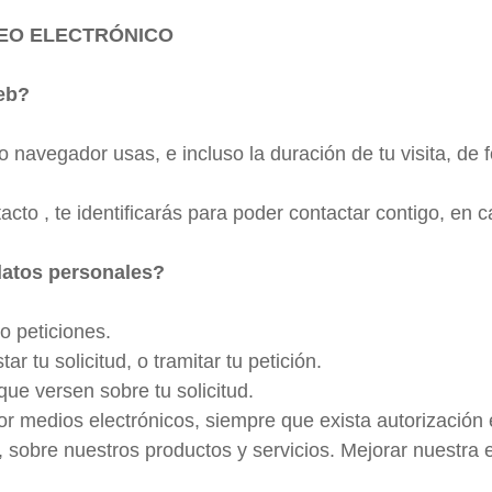
REO ELECTRÓNICO
eb?
o navegador usas, e incluso la duración de tu visita, de
ntacto , te identificarás para poder contactar contigo, en
datos personales?
 o peticiones.
ar tu solicitud, o tramitar tu petición.
que versen sobre tu solicitud.
r medios electrónicos, siempre que exista autorización
, sobre nuestros productos y servicios. Mejorar nuestra e