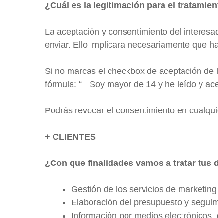
¿Cuál es la legitimación para el tratamie
La aceptación y consentimiento del interesa
enviar. Ello implicara necesariamente que h
Si no marcas el checkbox de aceptación de la
fórmula: “□ Soy mayor de 14 y he leído y acep
Podrás revocar el consentimiento en cualqu
+ CLIENTES
¿Con que finalidades vamos a tratar tus 
Gestión de los servicios de marketing d
Elaboración del presupuesto y segui
Información por medios electrónicos, 