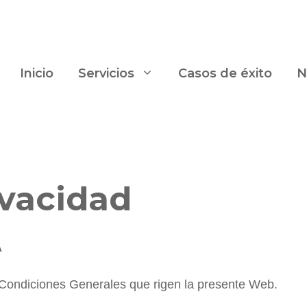
Inicio
Servicios
Casos de éxito
N
ivacidad
A
s Condiciones Generales que rigen la presente Web.