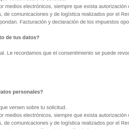
r medios electrónicos, siempre que exista autorización
os, de comunicaciones y de logística realizados por el R
pondan. Facturación y declaración de los impuestos opo
nto de tus datos?
tual. Le recordamos que el consentimiento se puede rev
datos personales?
que versen sobre tu solicitud.
r medios electrónicos, siempre que exista autorización
os, de comunicaciones y de logística realizados por el R