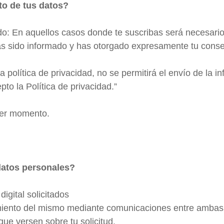
nto de tus datos?
do: En aquellos casos donde te suscribas será necesario
as sido informado y has otorgado expresamente tu consen
 política de privacidad, no se permitirá el envío de la i
to la Política de privacidad.”
ier momento.
datos personales?
igital solicitados
miento del mismo mediante comunicaciones entre ambas 
que versen sobre tu solicitud.