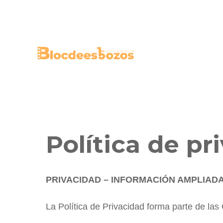
Saltar
al
contenido
Política de pr
PRIVACIDAD – INFORMACIÓN AMPLIAD
La Política de Privacidad forma parte de la