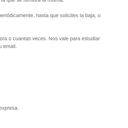
iódicamente, hasta que solicites la baja, o
ora o cuantas veces. Nos vale para estudiar
u email.
 expresa.