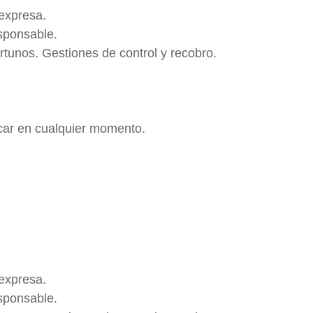
 expresa.
esponsable.
rtunos. Gestiones de control y recobro.
ocar en cualquier momento.
 expresa.
esponsable.