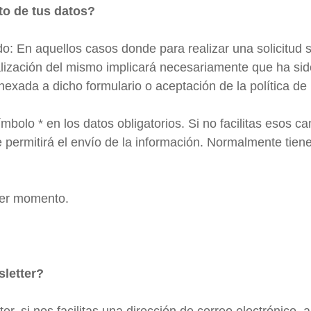
nto de tus datos?
do: En aquellos casos donde para realizar una solicitud 
realización del mismo implicará necesariamente que ha s
nexada a dicho formulario o aceptación de la política de 
mbolo * en los datos obligatorios. Si no facilitas esos
se permitirá el envío de la información. Normalmente tien
ier momento.
sletter?
r, si nos facilitas una dirección de correo electrónico, a