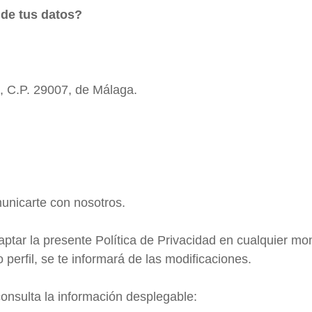
 de tus datos?
º, C.P. 29007, de Málaga.
municarte con nosotros.
aptar la presente Política de Privacidad en cualquier 
 perfil, se te informará de las modificaciones.
consulta la información desplegable: