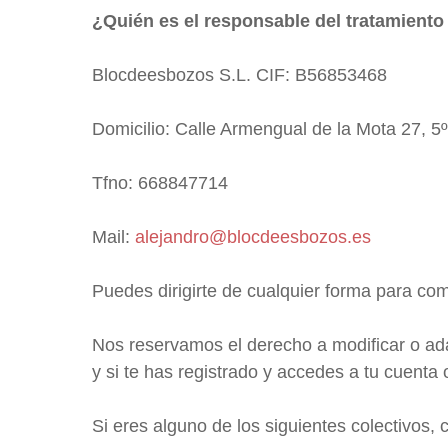
¿Quién es el responsable del tratamiento
Blocdeesbozos S.L. CIF: B56853468
Domicilio: Calle Armengual de la Mota 27, 5
Tfno: 668847714
Mail:
alejandro@blocdeesbozos.es
Puedes dirigirte de cualquier forma para co
Nos reservamos el derecho a modificar o ad
y si te has registrado y accedes a tu cuenta o
Si eres alguno de los siguientes colectivos, 