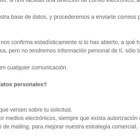
a base de datos, y procederemos a enviarte correos per
os confirma estadísticamente si lo has abierto, a qué h
esa, pero no tendremos información personal de tí, sólo t
 en cualquier comunicación.
datos personales?
que versen sobre tu solicitud.
r medios electrónicos, siempre que exista autorización
o de mailing, para mejorar nuestra estrategia comercial.