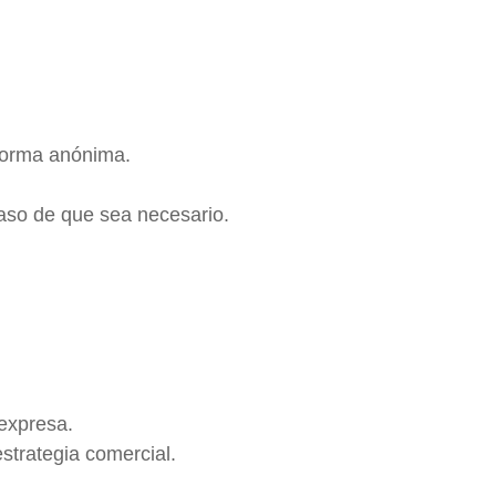
 forma anónima.
 caso de que sea necesario.
 expresa.
strategia comercial.