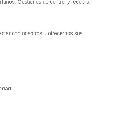
rtunos. Gestiones de control y recobro.
tactar con nosotros u ofrecernos sus
iedad