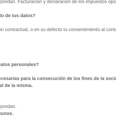
pondan. Facturación y declaración de los impuestos opo
nto de tus datos?
ón contractual, o en su defecto tu consentimiento al con
datos personales?
cesarias para la consecución de los fines de la soc
al de la misma.
spondan.
tunos.