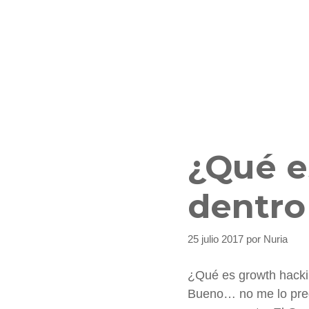
¿Qué e
dentro
25 julio 2017
por
Nuria
¿Qué es growth hacki
Bueno… no me lo pregu