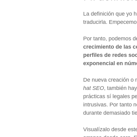
La definición que yo 
traducirla. Empecemos 
Por tanto, podemos de
crecimiento de las 
perfiles de redes s
exponencial en núme
De nueva creación o 
hat SEO
, también ha
prácticas sí legales p
intrusivas. Por tanto
durante demasiado tie
Visualízalo desde est