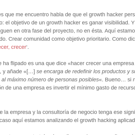
nes que me encuentro habla de que el growth hacker per
: el objetivo de un growth hacker es ganar visibilidad. 
guen en otra fase del proyecto, no en ésta. Aquí estamo
o. Crear comunidad como objetivo prioritario. Como di
ecer, crecer
‘.
e ha flipado es una que dice «hacer crecer una empresa
», y añade «[…]
se encarga de redefinir los productos y s
n al máximo número de personas posibles
«. Bueno… si
ón
de una empresa es invertir el mínimo gasto de recur
 la empresa y la consultoría de negocio tenga ese signi
 caso aquí estamos analizando el growth hacking aplicad