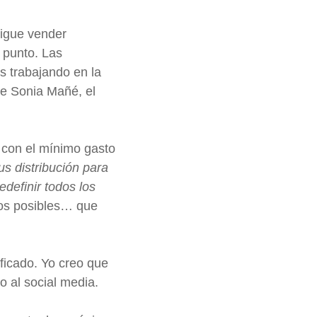
sigue vender
Y punto. Las
s trabajando en la
ce Sonia Mañé, el
 con el mínimo gasto
us distribución para
redefinir todos los
sos posibles… que
ficado. Yo creo que
o al social media.