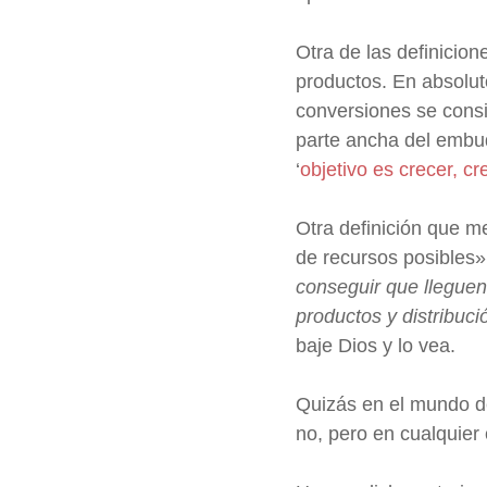
Otra de las definicio
productos. En absoluto
conversiones se consi
parte ancha del embud
‘
objetivo es crecer, cr
Otra definición que m
de recursos posibles
conseguir que llegue
productos y distribuci
baje Dios y lo vea.
Quizás en el mundo de
no, pero en cualquier