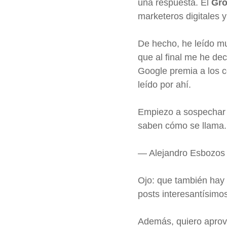
una respuesta. El
Gro
marketeros digitales 
De hecho, he leído mu
que al final me he dec
Google premia a los c
leído por ahí.
Empiezo a sospechar 
saben cómo se llama.
— Alejandro Esbozos
Ojo: que también hay 
posts interesantísimos
Además, quiero aprovec