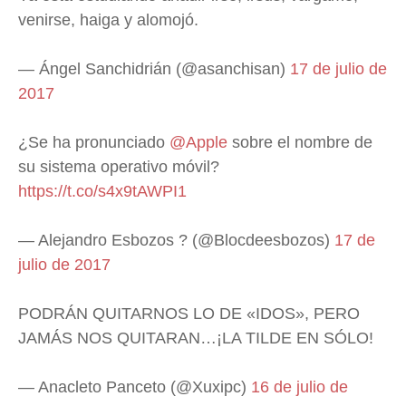
venirse, haiga y alomojó.
— Ángel Sanchidrián (@asanchisan)
17 de julio de
2017
¿Se ha pronunciado
@Apple
sobre el nombre de
su sistema operativo móvil?
https://t.co/s4x9tAWPI1
— Alejandro Esbozos ? (@Blocdeesbozos)
17 de
julio de 2017
PODRÁN QUITARNOS LO DE «IDOS», PERO
JAMÁS NOS QUITARAN…¡LA TILDE EN SÓLO!
— Anacleto Panceto (@Xuxipc)
16 de julio de