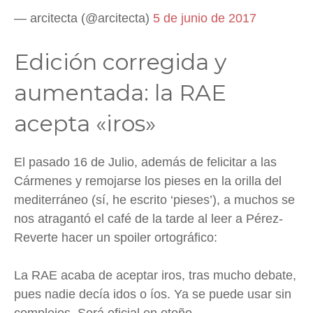
— arcitecta (@arcitecta)
5 de junio de 2017
Edición corregida y
aumentada: la RAE
acepta «iros»
El pasado 16 de Julio, además de felicitar a las
Cármenes y remojarse los pieses en la orilla del
mediterráneo (sí, he escrito ‘pieses’), a muchos se
nos atragantó el café de la tarde al leer a Pérez-
Reverte hacer un spoiler ortográfico:
La RAE acaba de aceptar iros, tras mucho debate,
pues nadie decía idos o íos. Ya se puede usar sin
complejos. Será oficial en otoño.