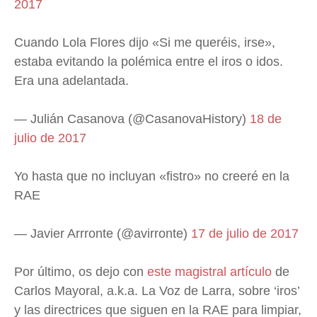
2017
Cuando Lola Flores dijo «Si me queréis, irse»,
estaba evitando la polémica entre el iros o idos.
Era una adelantada.
— Julián Casanova (@CasanovaHistory)
18 de
julio de 2017
Yo hasta que no incluyan «fistro» no creeré en la
RAE
— Javier Arrronte (@avirronte)
17 de julio de 2017
Por último, os dejo con
este magistral artículo
de
Carlos Mayoral, a.k.a. La Voz de Larra, sobre ‘iros’
y las directrices que siguen en la RAE para limpiar,