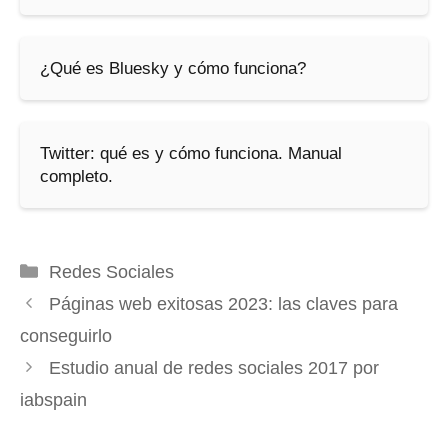
¿Qué es Bluesky y cómo funciona?
Twitter: qué es y cómo funciona. Manual
completo.
Categorías
Redes Sociales
Páginas web exitosas 2023: las claves para
conseguirlo
Estudio anual de redes sociales 2017 por
iabspain