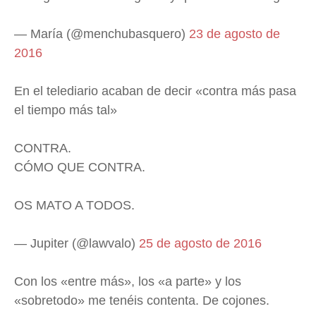
— María (@menchubasquero)
23 de agosto de
2016
En el telediario acaban de decir «contra más pasa
el tiempo más tal»
CONTRA.
CÓMO QUE CONTRA.
OS MATO A TODOS.
— ㅤㅤㅤJupiter (@lawvalo)
25 de agosto de 2016
Con los «entre más», los «a parte» y los
«sobretodo» me tenéis contenta. De cojones.