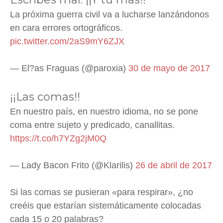
La próxima guerra civil va a lucharse lanzándonos
en cara errores ortográficos.
pic.twitter.com/2aS9mY6ZJX
— El?as Fraguas (@paroxia)
30 de mayo de 2017
¡¡Las comas!!
En nuestro país, en nuestro idioma, no se pone
coma entre sujeto y predicado, canallitas.
https://t.co/h7YZg2jM0Q
— Lady Bacon Frito (@Klarilis)
26 de abril de 2017
Si las comas se pusieran «para respirar», ¿no
creéis que estarían sistemáticamente colocadas
cada 15 o 20 palabras?