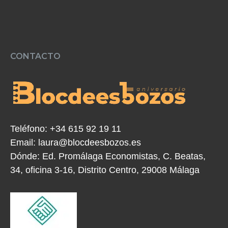
CONTACTO
Teléfono:
+34 615 92 19 11
Email:
laura@blocdeesbozos.es
Dónde:
Ed. Promálaga Economistas, C. Beatas,
34, oficina 3-16, Distrito Centro, 29008 Málaga