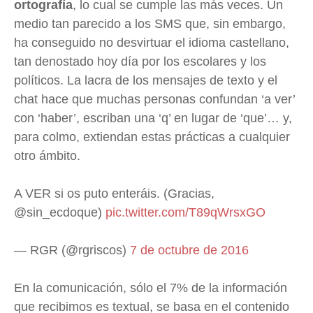
ortografía
, lo cual se cumple las más veces. Un
medio tan parecido a los SMS que, sin embargo,
ha conseguido no desvirtuar el idioma castellano,
tan denostado hoy día por los escolares y los
políticos. La lacra de los mensajes de texto y el
chat hace que muchas personas confundan ‘a ver’
con ‘haber’, escriban una ‘q’ en lugar de ‘que’… y,
para colmo, extiendan estas prácticas a cualquier
otro ámbito.
A VER si os puto enteráis. (Gracias,
@sin_ecdoque)
pic.twitter.com/T89qWrsxGO
— RGR (@rgriscos)
7 de octubre de 2016
En la comunicación, sólo el 7% de la información
que recibimos es textual, se basa en el contenido