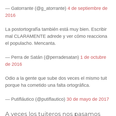
— Gatorrante (@g_atorrante)
4 de septiembre de
2016
La postortografía también está muy bien. Escribir
mal CLARAMENTE adrede y ver cómo reacciona
el populacho. Mencanta.
— Perra de Satán (@perradesatan)
1 de octubre
de 2016
Odio a la gente que sube dos veces el mismo tuit
porque ha cometido una falta ortográfica.
— Putifláutico (@putiflautico)
30 de mayo de 2017
A veces los tuiteros nos pasamos