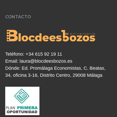
CONTACTO
Teléfono:
+34 615 92 19 11
Email:
laura@blocdeesbozos.es
Dónde:
Ed. Promálaga Economistas, C. Beatas,
34, oficina 3-16, Distrito Centro, 29008 Málaga