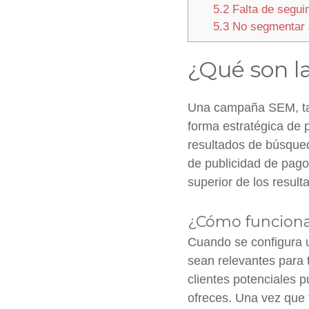
5.2
Falta de segui
5.3
No segmentar 
¿Qué son l
Una campaña SEM, ta
forma estratégica de 
resultados de búsque
de publicidad de pago
superior de los resul
¿Cómo funcion
Cuando se configura 
sean relevantes para 
clientes potenciales p
ofreces. Una vez que 