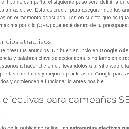
l tipo de campaña, el siguiente paso será definir a quié
palabras clave. Esto es crucial para asegurar que tus a
as en el momento adecuado. Ten en cuenta que es igua
 máxima por clic (CPC) que esté dentro de tu presupuest
ncios atractivos
que crear tus anuncios. Un buen anuncio en
Google Ads
iencia y palabras clave seleccionadas, sino también atra
usuarios a hacer clic en él, llevándolos a tu sitio web o 
re las directrices y mejores prácticas de Google para a
os y comiencen a funcionar lo antes posible.
s efectivas para campañas 
s
do de la publicidad online, las
estrategias efectivas 