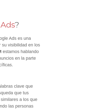
 Ads
?
ogle Ads es una
su visibilidad en los
M
estamos hablando
uncios en la parte
íficas.
labras clave que
úsqueda que tus
 similares a los que
ando las personas