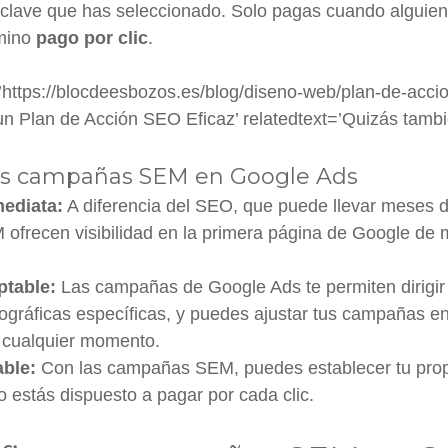
clave que has seleccionado. Solo pagas cuando alguien 
rmino
pago por clic
.
’https://blocdeesbozos.es/blog/diseno-web/plan-de-accion
un Plan de Acción SEO Eficaz’ relatedtext=’Quizás tambié
las campañas SEM en Google Ads
mediata:
A diferencia del SEO, que puede llevar meses da
frecen visibilidad en la primera página de Google de 
ptable:
Las campañas de Google Ads te permiten dirigir
ográficas específicas, y puedes ajustar tus campañas en
 cualquier momento.
able:
Con las campañas SEM, puedes establecer tu prop
o estás dispuesto a pagar por cada clic.