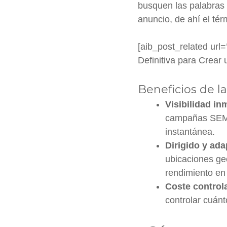
busquen las palabras 
anuncio, de ahí el té
[aib_post_related url=
Definitiva para Crear 
Beneficios de 
Visibilidad in
campañas SEM o
instantánea.
Dirigido y ada
ubicaciones ge
rendimiento en
Coste control
controlar cuánt