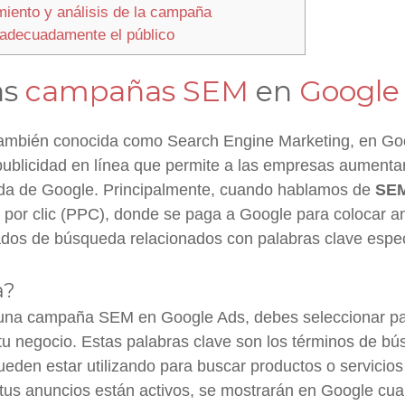
miento y análisis de la campaña
adecuadamente el público
as
campañas SEM
en
Google
mbién conocida como Search Engine Marketing, en Go
publicidad en línea que permite a las empresas aumentar 
da de Google. Principalmente, cuando hablamos de
SE
 por clic (PPC), donde se paga a Google para colocar an
tados de búsqueda relacionados con palabras clave espec
a?
una campaña SEM en Google Ads, debes seleccionar pa
tu negocio. Estas palabras clave son los términos de b
ueden estar utilizando para buscar productos o servicios
tus anuncios están activos, se mostrarán en Google cu