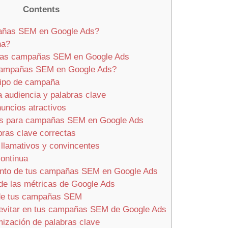
Contents
añas SEM en Google Ads?
na?
 las campañas SEM en Google Ads
campañas SEM en Google Ads?
tipo de campaña
a audiencia y palabras clave
uncios atractivos
vas para campañas SEM en Google Ads
bras clave correctas
llamativos y convincentes
ontinua
ento de tus campañas SEM en Google Ads
 de las métricas de Google Ads
de tus campañas SEM
evitar en tus campañas SEM de Google Ads
mización de palabras clave