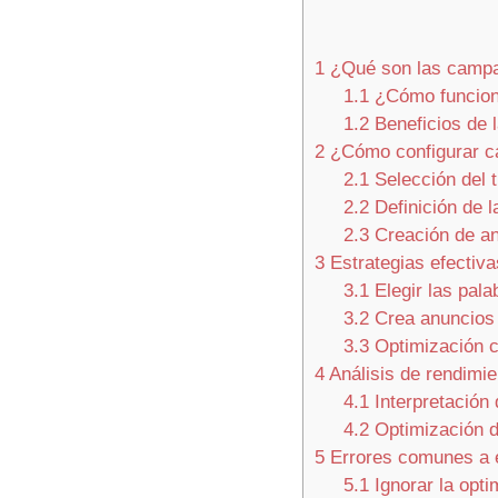
1
¿Qué son las camp
1.1
¿Cómo funcio
1.2
Beneficios de
2
¿Cómo configurar 
2.1
Selección del 
2.2
Definición de l
2.3
Creación de an
3
Estrategias efecti
3.1
Elegir las pala
3.2
Crea anuncios 
3.3
Optimización c
4
Análisis de rendimi
4.1
Interpretación
4.2
Optimización 
5
Errores comunes a 
5.1
Ignorar la opti