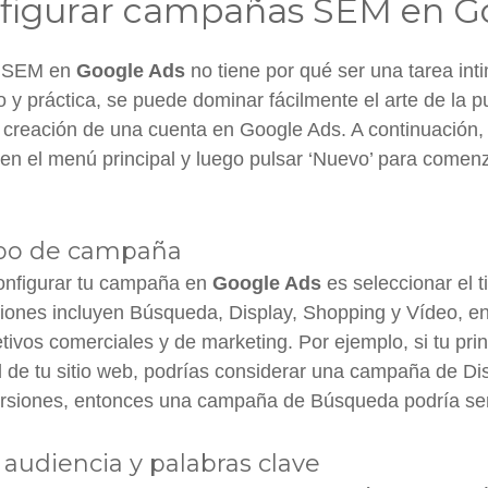
figurar campañas SEM en G
s SEM en
Google Ads
no tiene por qué ser una tarea int
y práctica, se puede dominar fácilmente el arte de la pu
creación de una cuenta en Google Ads. A continuación,
en el menú principal y luego pulsar ‘Nuevo’ para comenz
tipo de campaña
configurar tu campaña en
Google Ads
es seleccionar el 
iones incluyen Búsqueda, Display, Shopping y Vídeo, ent
ivos comerciales y de marketing. Por ejemplo, si tu prin
ad de tu sitio web, podrías considerar una campaña de Di
ersiones, entonces una campaña de Búsqueda podría se
 audiencia y palabras clave