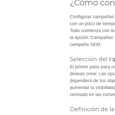
¿Cómo con
Configurar campaña
con un poco de tiempo 
Todo comienza con la 
la opción ‘Campañas’ 
campaña SEM.
Selección del 
El primer paso para 
deseas crear. Las opc
dependerá de tus objet
aumentar la visibilid
centrado en las conv
Definición de la