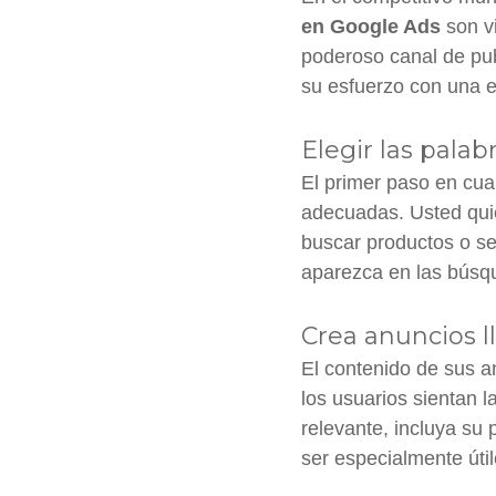
en Google Ads
son v
poderoso canal de pub
su esfuerzo con una e
Elegir las palab
El primer paso en cua
adecuadas. Usted quie
buscar productos o se
aparezca en las búsque
Crea anuncios l
El contenido de sus a
los usuarios sientan 
relevante, incluya su
ser especialmente úti