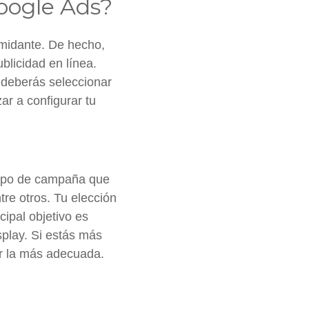
oogle Ads?
imidante. De hecho,
blicidad en línea.
 deberás seleccionar
ar a configurar tu
tipo de campaña que
re otros. Tu elección
cipal objetivo es
splay. Si estás más
r la más adecuada.