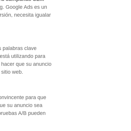
ng. Google Ads es un
sión, necesita igualar
s palabras clave
está utilizando para
e hacer que su anuncio
 sitio web.
convincente para que
que su anuncio sea
s pruebas A/B pueden