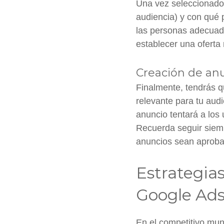
Una vez seleccionado e
audiencia) y con qué 
las personas adecuad
establecer una oferta
Creación de anu
Finalmente, tendrás 
relevante para tu aud
anuncio tentará a los 
Recuerda seguir siemp
anuncios sean aprobad
Estrategia
Google Ad
En el competitivo mun