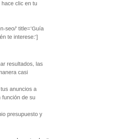
hace clic en tu
-seo/’ title=’Guía
n te interese:’]
r resultados, las
manera casi
 tus anuncios a
 función de su
io presupuesto y