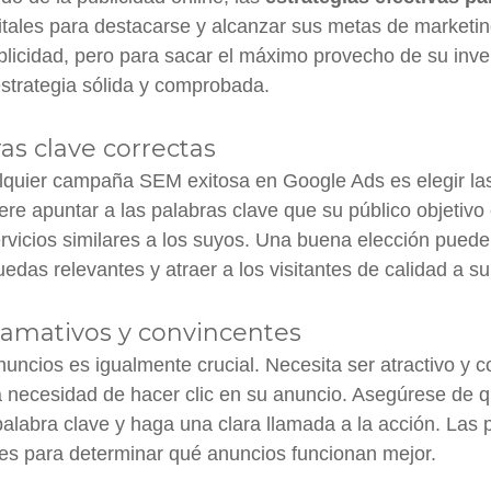
itales para destacarse y alcanzar sus metas de marketi
licidad, pero para sacar el máximo provecho de su inver
strategia sólida y comprobada.
ras clave correctas
lquier campaña SEM exitosa en Google Ads es elegir la
re apuntar a las palabras clave que su público objetivo 
rvicios similares a los suyos. Una buena elección pued
das relevantes y atraer a los visitantes de calidad a su
lamativos y convincentes
nuncios es igualmente crucial. Necesita ser atractivo y 
la necesidad de hacer clic en su anuncio. Asegúrese de 
 palabra clave y haga una clara llamada a la acción. La
les para determinar qué anuncios funcionan mejor.