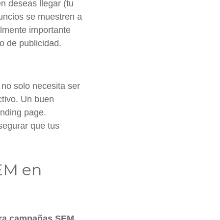
n deseas llegar (tu
nuncios se muestren a
lmente importante
o de publicidad.
no solo necesita ser
ctivo. Un buen
landing page.
segurar que tus
SEM en
para campañas SEM