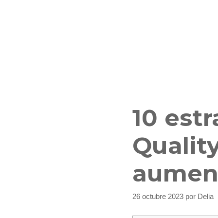
10 est
Qualit
aument
26 octubre 2023
por
Delia