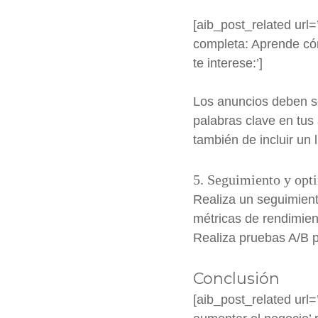
[aib_post_related url
completa: Aprende có
te interese:’]
Los anuncios deben ser
palabras clave en tus 
también de incluir un
5. Seguimiento y opt
Realiza un seguimient
métricas de rendimien
Realiza pruebas A/B p
Conclusión
[aib_post_related url=