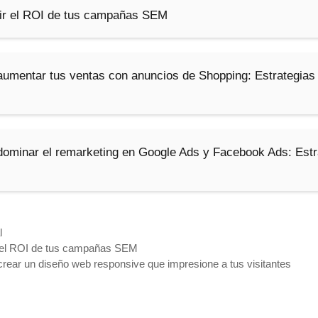
r el ROI de tus campañas SEM
 aumentar tus ventas con anuncios de Shopping: Estrategias
 dominar el remarketing en Google Ads y Facebook Ads: Estr
l
el ROI de tus campañas SEM
ear un diseño web responsive que impresione a tus visitantes