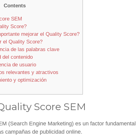
Contents
Score SEM
lity Score?
portante mejorar el Quality Score?
el Quality Score?
ncia de las palabras clave
 del contenido
encia de usuario
s relevantes y atractivos
iento y optimización
 Quality Score SEM
EM (Search Engine Marketing) es un factor fundamental 
as campañas de publicidad online.