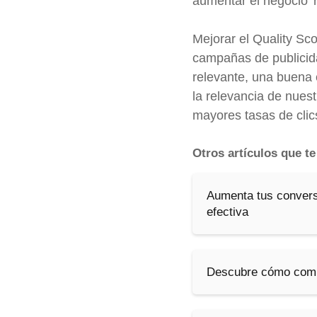
aumentar el negocio’ r
Mejorar el Quality Sc
campañas de publicid
relevante, una buena 
la relevancia de nues
mayores tasas de clic
Otros artículos que t
Aumenta tus convers
efectiva
Descubre cómo combi