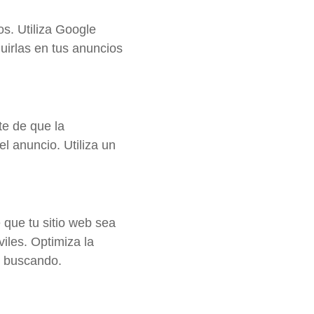
os. Utiliza Google
uirlas en tus anuncios
te de que la
l anuncio. Utiliza un
 que tu sitio web sea
iles. Optimiza la
n buscando.