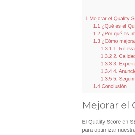
1
Mejorar el Quality 
1.1
¿Qué es el Qua
1.2
¿Por qué es im
1.3
¿Cómo mejorar 
1.3.1
1. Releva
1.3.2
2. Calidad
1.3.3
3. Experi
1.3.4
4. Anuncio
1.3.5
5. Seguim
1.4
Conclusión
Mejorar el
El Quality Score en S
para optimizar nuestr