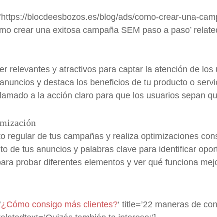
=’https://blocdeesbozos.es/blog/ads/como-crear-una-camp
mo crear una exitosa campaña SEM paso a paso’ relate
 relevantes y atractivos para captar la atención de los u
anuncios y destaca los beneficios de tu producto o servi
 llamado a la acción claro para que los usuarios sepan q
imización
o regular de tus campañas y realiza optimizaciones cons
to de tus anuncios y palabras clave para identificar opo
ara probar diferentes elementos y ver qué funciona mejo
’
¿Cómo consigo más clientes?
‘ title=’22 maneras de co