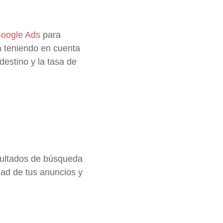
oogle Ads
para
la teniendo en cuenta
destino y la tasa de
sultados de búsqueda
idad de tus anuncios y