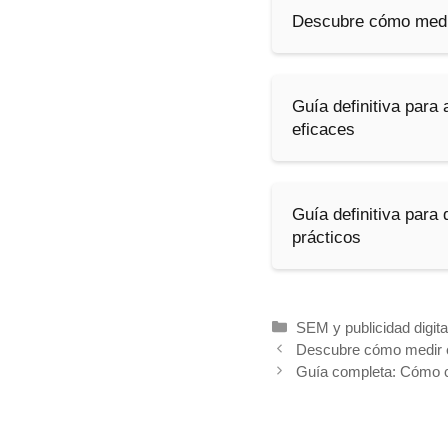
Descubre cómo medi
Guía definitiva para
eficaces
Guía definitiva para
prácticos
Categorías
SEM y publicidad digita
Descubre cómo medir 
Guía completa: Cómo cr