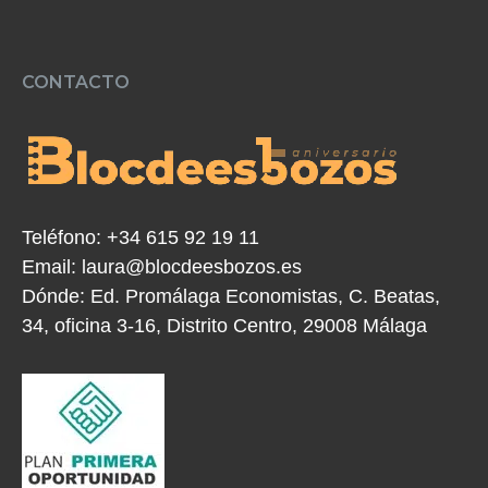
CONTACTO
Teléfono:
+34 615 92 19 11
Email:
laura@blocdeesbozos.es
Dónde:
Ed. Promálaga Economistas, C. Beatas,
34, oficina 3-16, Distrito Centro, 29008 Málaga