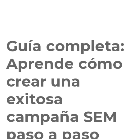
Guía completa:
Aprende cómo
crear una
exitosa
campaña SEM
paso a paso