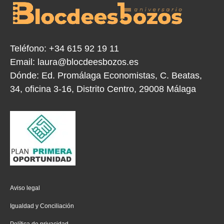
Teléfono:
+34 615 92 19 11
Email:
laura@blocdeesbozos.es
Dónde:
Ed. Promálaga Economistas, C. Beatas,
34, oficina 3-16, Distrito Centro, 29008 Málaga
Aviso legal
Igualdad y Conciliación
Política de privacidad