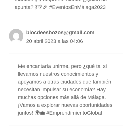
apunta? 💃🌴🎉 #EventosEnMálaga2023
blocdeesbozos@gmail.com
20 abril 2023 a las 04:06
Me encantaría unirme, pero ¿qué tal si
llevamos nuestros conocimientos y
apoyamos a otras ciudades que también
necesitan impulsar su economía? Hay
muchas opciones más allá de Málaga.
¡Vamos a explorar nuevas oportunidades
juntos! 🌍💼 #EmprendimientoGlobal