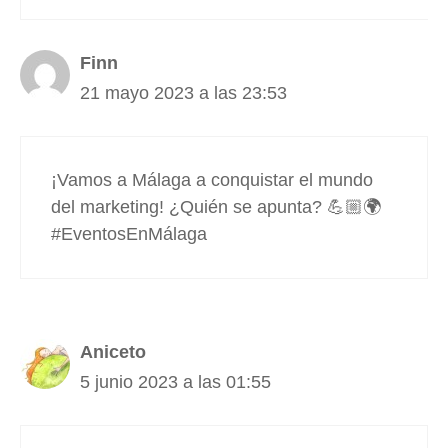
Finn
21 mayo 2023 a las 23:53
¡Vamos a Málaga a conquistar el mundo
del marketing! ¿Quién se apunta? 💪🏼🌍
#EventosEnMálaga
Aniceto
5 junio 2023 a las 01:55