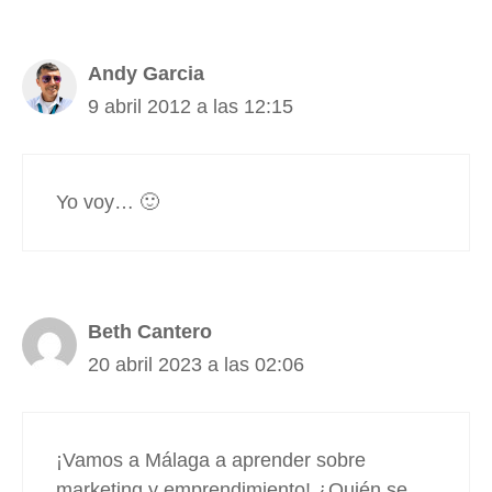
Andy Garcia
9 abril 2012 a las 12:15
Yo voy… 🙂
Beth Cantero
20 abril 2023 a las 02:06
¡Vamos a Málaga a aprender sobre
marketing y emprendimiento! ¿Quién se